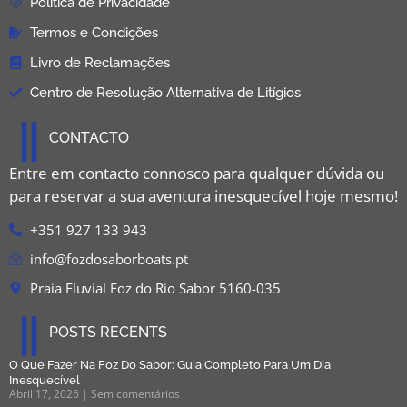
Política de Privacidade
Termos e Condições
Livro de Reclamações
Centro de Resolução Alternativa de Litígios
CONTACTO
Entre em contacto connosco para qualquer dúvida ou
para reservar a sua aventura inesquecível hoje mesmo!
+351 927 133 943
info@fozdosaborboats.pt
Praia Fluvial Foz do Rio Sabor 5160-035
POSTS RECENTS
O Que Fazer Na Foz Do Sabor: Guia Completo Para Um Dia
Inesquecível
Abril 17, 2026
Sem comentários