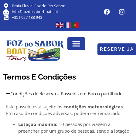
Praia Fluvial Foz do Rio Sabor
info@fozdosaborboats.pt
+351 927 133 943
RESERVE JÁ
Termos E Condições
Condições de Reserva – Passeios em Barco partilhado
Este passeio está sujeito às
condições meteorológicas
.
Em caso de condições adversas, poderá ser remarcado.
Lotação máxima:
10 pessoas por viagem a
preencher por um grupo de pessoas, sendo a lotação