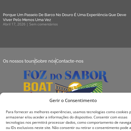
Porque Um Passeio De Barco No Douro É Uma Experiência Que Deve
Viver Pelo Menos Uma Vez
Abril 17, 2026
Sem comentários
Os nossos tours
Sobre nós
Contacte-nos
Gerir o Consentimento
Copyright © Foz do Sabor Boats. All rights reserved
Para fornecer as melhores experiências, usamos tecnologias como cookies 
armazenar e/ou aceder a informações do dispositivo. Consentir com essas
tecnologias nos permitirá processar dados, como comportamento de naveg
ou IDs exclusivos neste site. Não consentir ou retirar o consentimento pode 