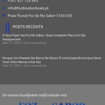
+351 927 133 943
info@fozdosaborboats.pt
Praia Fluvial Foz do Rio Sabor 5160-035
POSTS RECENTS
O Que Fazer Na Foz Do Sabor: Guia Completo Para Um Dia
Inesquecível
Abril 17, 2026
Sem comentários
Porque Um Passeio De Barco No Douro É Uma Experiência Que Deve
Viver Pelo Menos Uma Vez
Abril 17, 2026
Sem comentários
Os nossos tours
Sobre nós
Contacte-nos