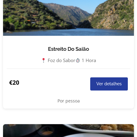
Estreito Do Saião
Foz do Sabor
1 Hora
€20
Ver detalhes
Por pessoa