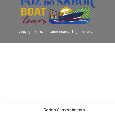
Copyright © Foz do Sabor Boats. All rights reserved
Gerir o Consentimento