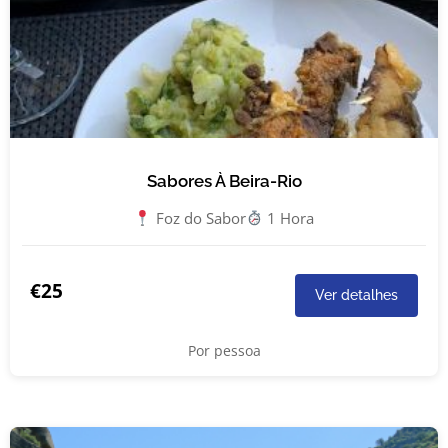
Sabores À Beira-Rio
Foz do Sabor
1 Hora
€25
Ver detalhes
Por pessoa