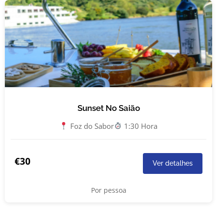
Sunset No Saião
Foz do Sabor
1:30 Hora
€30
Ver detalhes
Por pessoa