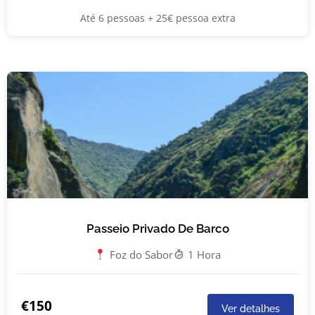
Até 6 pessoas + 25€ pessoa extra
Passeio Privado De Barco
Foz do Sabor
1 Hora
€150
Ver detalhes