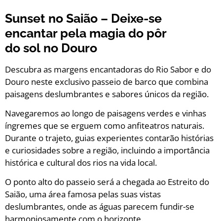
Sunset no Saião – Deixe-se
encantar pela magia do pôr
do sol no Douro
Descubra as margens encantadoras do Rio Sabor e do
Douro neste exclusivo passeio de barco que combina
paisagens deslumbrantes e sabores únicos da região.
Navegaremos ao longo de paisagens verdes e vinhas
íngremes que se erguem como anfiteatros naturais.
Durante o trajeto, guias experientes contarão histórias
e curiosidades sobre a região, incluindo a importância
histórica e cultural dos rios na vida local.
O ponto alto do passeio será a chegada ao Estreito do
Saião, uma área famosa pelas suas vistas
deslumbrantes, onde as águas parecem fundir-se
harmoniosamente com o horizonte
.