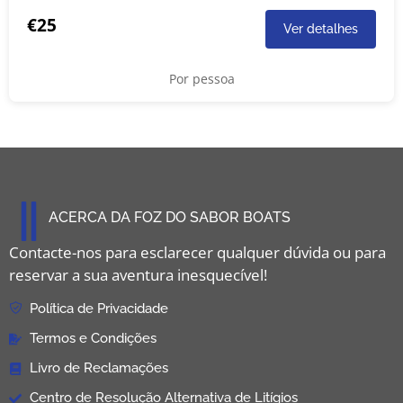
€25
Ver detalhes
Por pessoa
ACERCA DA FOZ DO SABOR BOATS
Contacte-nos para esclarecer qualquer dúvida ou para
reservar a sua aventura inesquecível!
Política de Privacidade
Termos e Condições
Livro de Reclamações
Centro de Resolução Alternativa de Litígios