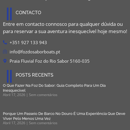
CONTACTO
Entre em contacto connosco para qualquer dúvida ou
para reservar a sua aventura inesquecível hoje mesmo!
+351 927 133 943
info@fozdosaborboats.pt
Praia Fluvial Foz do Rio Sabor 5160-035
POSTS RECENTS
O Que Fazer Na Foz Do Sabor: Guia Completo Para Um Dia
Inesquecível
Abril 17, 2026
Sem comentários
Porque Um Passeio De Barco No Douro É Uma Experiência Que Deve
Viver Pelo Menos Uma Vez
Abril 17, 2026
Sem comentários