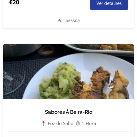
€20
Ver detalhes
Por pessoa
Sabores À Beira-Rio
Foz do Sabor
1 Hora